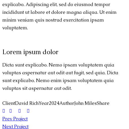
explicabo. Adipiscing elit, sed do eiusmod tempor
incididunt ut labore et dolore magna aliqua. Ut enim
minim veniam quis nostrud exercitation ipsam
voluptatem.
Lorem ipsum dolor
Dicta sunt explicabo. Nemo ipsam voluptatem quia
voluptas aspernatur aut odit aut fugit, sed quia. Dicta
sunt explicabo. Nemo enim ipsam voluptatem quia
voluptas sit aspernatur aut odit.
Client
David Rich
Year
2024
Author
John Miles
Share
Prev Project
Next Project