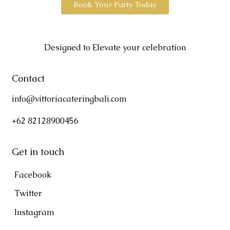
Book Your Party Today
Designed to Elevate your celebration
Contact
info@vittoriacateringbali.com
+62 82128900456
Get in touch
Facebook
Twitter
Instagram